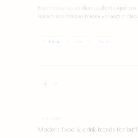
Etiam vitae leo et diam pellentesque port
Nullam scelerisque massa vel augue place
Catering
Chef
Private
0
PREVIOUS
Modern food & drink trends for buff