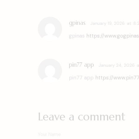
gpinas
January 19, 2026
at
8:
gpinas
https://www.gogpinas
pin77 app
January 24, 2026
a
pin77 app
https://www.pin77
Leave a comment