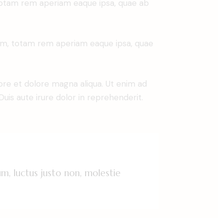
 totam rem aperiam eaque ipsa, quae ab
ium, totam rem aperiam eaque ipsa, quae
ore et dolore magna aliqua. Ut enim ad
uis aute irure dolor in reprehenderit.
m, luctus justo non, molestie