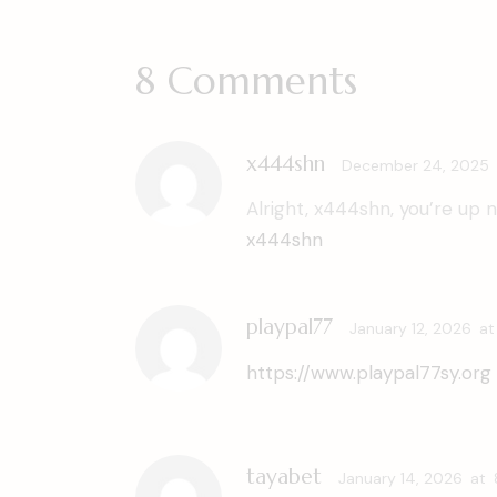
8 Comments
x444shn
December 24, 2025
Alright, x444shn, you’re up 
x444shn
playpal77
January 12, 2026
at
https://www.playpal77sy.org
tayabet
January 14, 2026
at