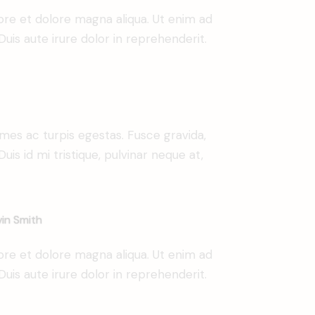
ore et dolore magna aliqua. Ut enim ad
uis aute irure dolor in reprehenderit.
mes ac turpis egestas. Fusce gravida,
uis id mi tristique, pulvinar neque at,
in Smith
ore et dolore magna aliqua. Ut enim ad
uis aute irure dolor in reprehenderit.