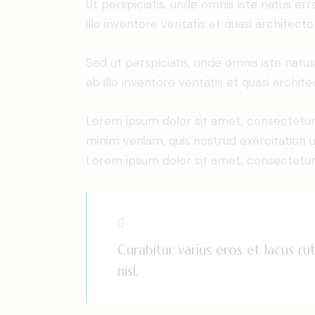
Ut perspiciatis, unde omnis iste natus 
illo inventore veritatis et quasi architect
Sed ut perspiciatis, unde omnis iste na
ab illo inventore veritatis et quasi archit
Lorem ipsum dolor sit amet, consectetur 
minim veniam, quis nostrud exercitation u
Lorem ipsum dolor sit amet, consectetur a
Curabitur varius eros et lacus r
nisl.