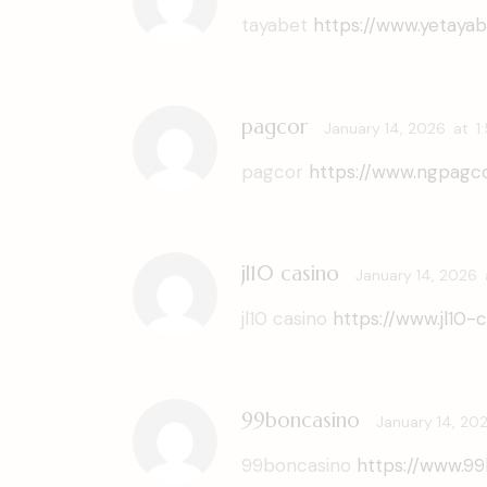
tayabet
https://www.yetayab
pagcor
January 14, 2026
at
1
pagcor
https://www.ngpagco
jl10 casino
January 14, 2026
jl10 casino
https://www.jl10-c
99boncasino
January 14, 20
99boncasino
https://www.99