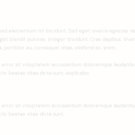
 sed elementum mi tincidunt. Sed eget viverra egestas ni
eget blandit pulvinar. Integer tincidunt. Cras dapibus. 
a, porttitor eu, consequat vitae, eleifend ac, enim.
tus error sit voluptatem accusantium doloremque laudant
ecto beatae vitae dicta sunt, explicabo.
tus error sit voluptatem accusantium doloremque laudant
ecto beatae vitae dicta sunt.