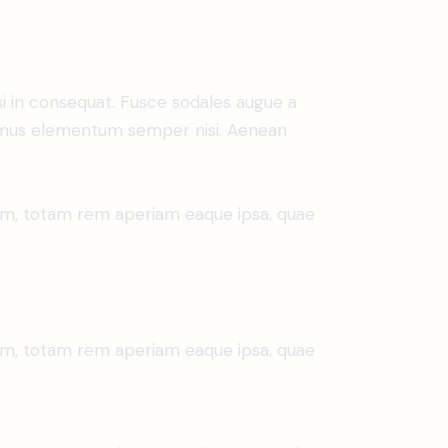
si in consequat. Fusce sodales augue a
Vivamus elementum semper nisi. Aenean
ium, totam rem aperiam eaque ipsa, quae
ium, totam rem aperiam eaque ipsa, quae