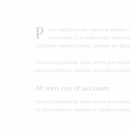
P
roin faucibus nec mauris a sodales,
accumsan. Cras sollicitudin, ipsum 
vulputate eleifend tellus. Aenean leo ligul
Sed ut perspiciatis, unde omnis iste na
ab illo inventore veritatis et quasi archit
At vero eos et accusam
Sed ut perspiciatis, unde omnis iste na
ab illo inventore veritatis et quasi archit