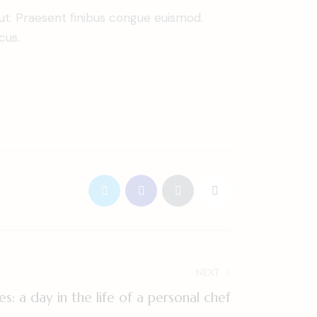
 ut. Praesent finibus congue euismod.
cus.
NEXT
s: a day in the life of a personal chef