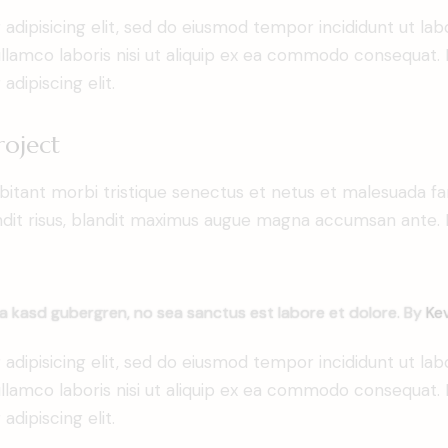
adipisicing elit, sed do eiusmod tempor incididunt ut lab
llamco laboris nisi ut aliquip ex ea commodo consequat. D
dipiscing elit.
roject
bitant morbi tristique senectus et netus et malesuada fa
blandit risus, blandit maximus augue magna accumsan ante. D
ta kasd gubergren, no sea sanctus est labore et dolore. By
Kev
adipisicing elit, sed do eiusmod tempor incididunt ut lab
llamco laboris nisi ut aliquip ex ea commodo consequat. D
dipiscing elit.