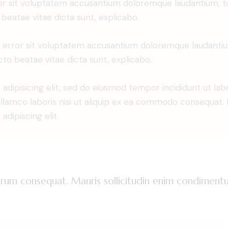
error sit voluptatem accusantium doloremque laudantium,
o beatae vitae dicta sunt, explicabo.
tus error sit voluptatem accusantium doloremque laudant
ecto beatae vitae dicta sunt, explicabo.
adipisicing elit, sed do eiusmod tempor incididunt ut lab
llamco laboris nisi ut aliquip ex ea commodo consequat. D
dipiscing elit.
utrum consequat. Mauris sollicitudin enim condimentu