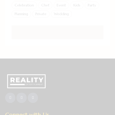
Celebration
Chef
Event
Kids
Party
Planning
Private
Wedding
Connect with Us