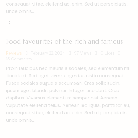
consequat vitae, eleifend ac, enim. Sed ut perspiciatis,
unde omnis…
Food favourites of the rich and famous
Reviews
February 22, 2024
97
Views
0
Likes
15
Comments
Proin faucibus nec mauris a sodales, sed elementum mi
tincidunt. Sed eget viverra egestas nisi in consequat.
Fusce sodales augue a accumsan. Cras sollicitudin,
ipsum eget blandit pulvinar. Integer tincidunt. Cras
dapibus. Vivamus elementum semper nisi. Aenean
vulputate eleifend tellus. Aenean leo ligula, porttitor eu,
consequat vitae, eleifend ac, enim. Sed ut perspiciatis,
unde omnis…