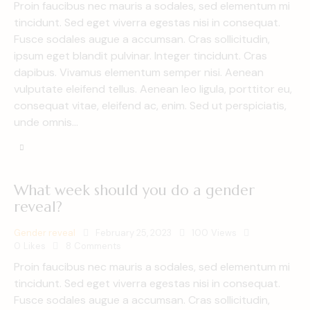
Proin faucibus nec mauris a sodales, sed elementum mi
tincidunt. Sed eget viverra egestas nisi in consequat.
Fusce sodales augue a accumsan. Cras sollicitudin,
ipsum eget blandit pulvinar. Integer tincidunt. Cras
dapibus. Vivamus elementum semper nisi. Aenean
vulputate eleifend tellus. Aenean leo ligula, porttitor eu,
consequat vitae, eleifend ac, enim. Sed ut perspiciatis,
unde omnis…
What week should you do a gender
reveal?
Gender reveal
February 25, 2023
100
Views
0
Likes
8
Comments
Proin faucibus nec mauris a sodales, sed elementum mi
tincidunt. Sed eget viverra egestas nisi in consequat.
Fusce sodales augue a accumsan. Cras sollicitudin,