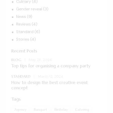
Culinary
(4)
Gender reveal
(3)
News
(9)
Reviews
(4)
Standard
(6)
Stories
(4)
Recent Posts
BLOG
May 28, 2024
Top tips for organising a company party
STANDARD
March 12, 2024
How to design the best creative event
concept
Tags
Agency
Banquet
Birthday
Catering