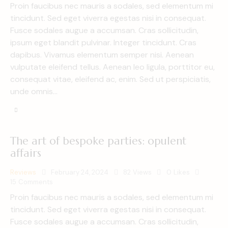
Proin faucibus nec mauris a sodales, sed elementum mi
tincidunt. Sed eget viverra egestas nisi in consequat.
Fusce sodales augue a accumsan. Cras sollicitudin,
ipsum eget blandit pulvinar. Integer tincidunt. Cras
dapibus. Vivamus elementum semper nisi. Aenean
vulputate eleifend tellus. Aenean leo ligula, porttitor eu,
consequat vitae, eleifend ac, enim. Sed ut perspiciatis,
unde omnis…
The art of bespoke parties: opulent
affairs
Reviews
February 24, 2024
82
Views
0
Likes
15
Comments
Proin faucibus nec mauris a sodales, sed elementum mi
tincidunt. Sed eget viverra egestas nisi in consequat.
Fusce sodales augue a accumsan. Cras sollicitudin,