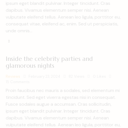
ipsum eget blandit pulvinar. Integer tincidunt. Cras
dapibus. Vivamus elementum semper nisi. Aenean
vulputate eleifend tellus. Aenean leo ligula, porttitor eu,
consequat vitae, eleifend ac, enim. Sed ut perspiciatis,
unde omnis…
Inside the celebrity parties and
glamorous nights
Reviews
February 23, 2024
82
Views
0
Likes
15
Comments
Proin faucibus nec mauris a sodales, sed elementum mi
tincidunt. Sed eget viverra egestas nisi in consequat.
Fusce sodales augue a accumsan. Cras sollicitudin,
ipsum eget blandit pulvinar. Integer tincidunt. Cras
dapibus. Vivamus elementum semper nisi. Aenean
vulputate eleifend tellus. Aenean leo ligula, porttitor eu,