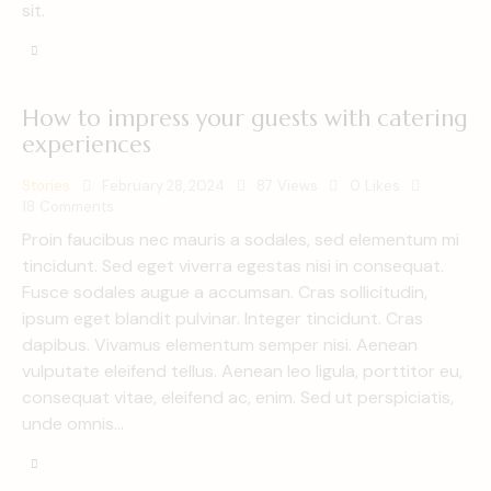
sit.
How to impress your guests with catering
experiences
Stories
February 28, 2024
87
Views
0
Likes
18
Comments
Proin faucibus nec mauris a sodales, sed elementum mi
tincidunt. Sed eget viverra egestas nisi in consequat.
Fusce sodales augue a accumsan. Cras sollicitudin,
ipsum eget blandit pulvinar. Integer tincidunt. Cras
dapibus. Vivamus elementum semper nisi. Aenean
vulputate eleifend tellus. Aenean leo ligula, porttitor eu,
consequat vitae, eleifend ac, enim. Sed ut perspiciatis,
unde omnis…