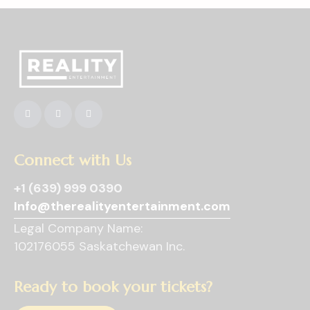
Connect with Us
+1 (639) 999 0390
Info@therealityentertainment.com
Legal Company Name:
102176055 Saskatchewan Inc.
Ready to book your tickets?