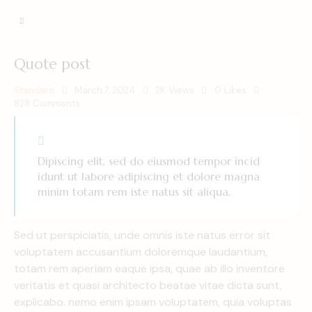
Quote post
Standard
March 7, 2024
2K
Views
0
Likes
828
Comments
Dipiscing elit, sed do eiusmod tempor incid
idunt ut labore adipiscing et dolore magna
minim totam rem iste natus sit aliqua.
Sed ut perspiciatis, unde omnis iste natus error sit
voluptatem accusantium doloremque laudantium,
totam rem aperiam eaque ipsa, quae ab illo inventore
veritatis et quasi architecto beatae vitae dicta sunt,
explicabo. nemo enim ipsam voluptatem, quia voluptas