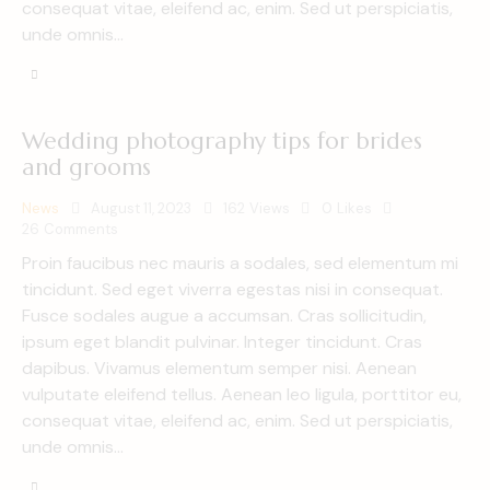
consequat vitae, eleifend ac, enim. Sed ut perspiciatis,
unde omnis…
Wedding photography tips for brides
and grooms
News
August 11, 2023
162
Views
0
Likes
26
Comments
Proin faucibus nec mauris a sodales, sed elementum mi
tincidunt. Sed eget viverra egestas nisi in consequat.
Fusce sodales augue a accumsan. Cras sollicitudin,
ipsum eget blandit pulvinar. Integer tincidunt. Cras
dapibus. Vivamus elementum semper nisi. Aenean
vulputate eleifend tellus. Aenean leo ligula, porttitor eu,
consequat vitae, eleifend ac, enim. Sed ut perspiciatis,
unde omnis…