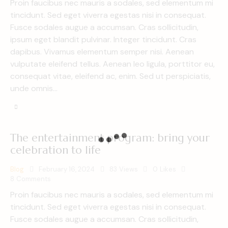
Proin faucibus nec mauris a sodales, sed elementum mi
tincidunt. Sed eget viverra egestas nisi in consequat.
Fusce sodales augue a accumsan. Cras sollicitudin,
ipsum eget blandit pulvinar. Integer tincidunt. Cras
dapibus. Vivamus elementum semper nisi. Aenean
vulputate eleifend tellus. Aenean leo ligula, porttitor eu,
consequat vitae, eleifend ac, enim. Sed ut perspiciatis,
unde omnis…
The entertainment program: bring your
celebration to life
Blog
February 16, 2024
83
Views
0
Likes
8
Comments
Proin faucibus nec mauris a sodales, sed elementum mi
tincidunt. Sed eget viverra egestas nisi in consequat.
Fusce sodales augue a accumsan. Cras sollicitudin,