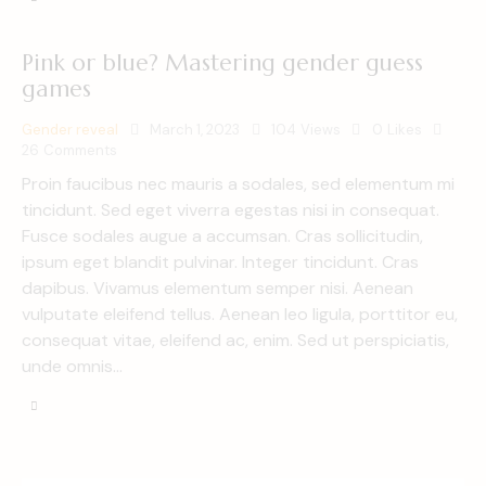
Pink or blue? Mastering gender guess
games
Gender reveal
March 1, 2023
104
Views
0
Likes
26
Comments
Proin faucibus nec mauris a sodales, sed elementum mi
tincidunt. Sed eget viverra egestas nisi in consequat.
Fusce sodales augue a accumsan. Cras sollicitudin,
ipsum eget blandit pulvinar. Integer tincidunt. Cras
dapibus. Vivamus elementum semper nisi. Aenean
vulputate eleifend tellus. Aenean leo ligula, porttitor eu,
consequat vitae, eleifend ac, enim. Sed ut perspiciatis,
unde omnis…