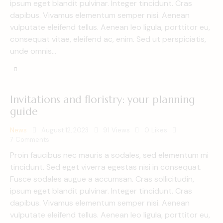
ipsum eget blandit pulvinar. Integer tincidunt. Cras
dapibus. Vivamus elementum semper nisi. Aenean
vulputate eleifend tellus. Aenean leo ligula, porttitor eu,
consequat vitae, eleifend ac, enim. Sed ut perspiciatis,
unde omnis…
Invitations and floristry: your planning
guide
News
August 12, 2023
91
Views
0
Likes
7
Comments
Proin faucibus nec mauris a sodales, sed elementum mi
tincidunt. Sed eget viverra egestas nisi in consequat.
Fusce sodales augue a accumsan. Cras sollicitudin,
ipsum eget blandit pulvinar. Integer tincidunt. Cras
dapibus. Vivamus elementum semper nisi. Aenean
vulputate eleifend tellus. Aenean leo ligula, porttitor eu,