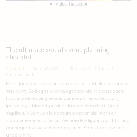
The ultimate social event planning
checklist
Standard
March 11, 2024
2K
Views
0
Likes
863
Comments
Proin faucibus nec mauris a sodales, sed elementum mi
tincidunt. Sed eget viverra egestas nisi in consequat.
Fusce sodales augue a accumsan. Cras sollicitudin,
ipsum eget blandit pulvinar. Integer tincidunt. Cras
dapibus. Vivamus elementum semper nisi. Aenean
vulputate eleifend tellus. Aenean leo ligula, porttitor eu,
consequat vitae, eleifend ac, enim. Sed ut perspiciatis,
unde omnis…